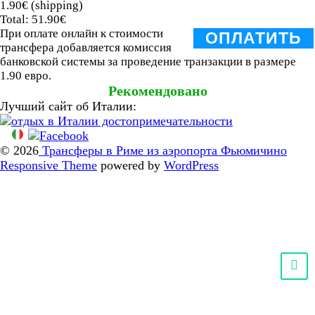
1.90€ (shipping)
Total:
51.90€
При оплате онлайн к стоимости
ОПЛАТИТЬ
трансфера добавляется комиссия
банковской системы за проведение транзакции в размере
1.90 евро.
Рекомендовано
Лучший сайт об Италии:
© 2026
Трансферы в Риме из аэропорта Фьюмичино
Responsive Theme
powered by
WordPress