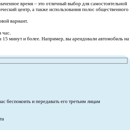
наченное время – это отличный выбор для самостоятельной
рический центр, а также использования полос общественного
вой вариант.
 час.
 15 минут и более. Например, вы арендовали автомобиль на
вас беспокоить и передавать его третьим лицам
та