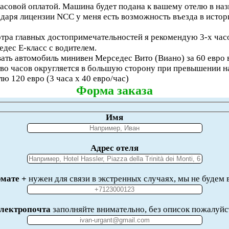
асовой оплатой. Машина будет подана к вашему отелю в наз
годаря лицензии NCC у меня есть возможность въезда в исто
тра главных достопримечательностей я рекомендую 3-х часо
едес E-класс с водителем.
вать автомобиль минивен Мерседес Вито (Виано) за 60 евро в
во часов округляется в большую сторону при превышении на
лю 120 евро (3 часа x 40 евро/час)
Форма заказа
Имя
Адрес отеля
мате +
нужен для связи в экстренных случаях, мы не будем 
лектропочта
заполняйте внимательно, без описок пожалуйс