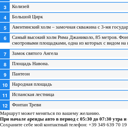
Колизей
Большой Цирк
Авентинский холм – замочная скважина с 3-мя госуда
Самый высокий холм Рима Джаниколо, 85 метров. Фон
смотровыми площадками, одна из которых с видом на к
Замок святого Ангела
Площадь Навона.
Пантеон
Народная площадь
Испанская лестница
Фонтан Треви
Маршрут может меняться по вашему желанию.
При начале аренды авто в период с 05:30 до 07:30 утра и
Сохраните себе мой контактный телефон: +39 349 639 70 19 